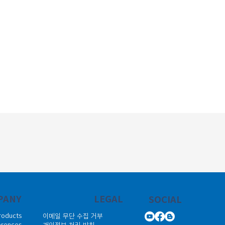
다음글
PANY
LEGAL
SOCIAL
roducts
이메일 무단 수집 거부
erences
개인정보 처리 방침