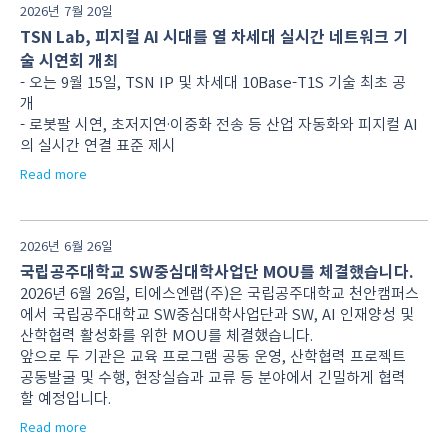
2026년 7월 20일
TSN Lab, 피지컬 AI 시대를 열 차세대 실시간 네트워크 기
술 시연회 개최
- 오는 9월 15일, TSN IP 및 차세대 10Base-T1S 기술 최초 공
개
- 로봇팔 시연, 초저지연·이중화 전송 등 산업 자동화와 피지컬 AI
의 실시간 연결 표준 제시
Read more
2026년 6월 26일
국립공주대학교 SW중심대학사업단 MOU를 체결했습니다.
2026년 6월 26일, 티에스엔랩(주)은 국립공주대학교 천안캠퍼스
에서 국립공주대학교 SW중심대학사업단과 SW, AI 인재양성 및
산학협력 활성화를 위한 MOU를 체결했습니다.
앞으로 두 기관은 교육 프로그램 공동 운영, 산학협력 프로젝트
공동발굴 및 수행, 현장실습과 교류 등 분야에서 긴밀하게 협력
할 예정입니다.
Read more