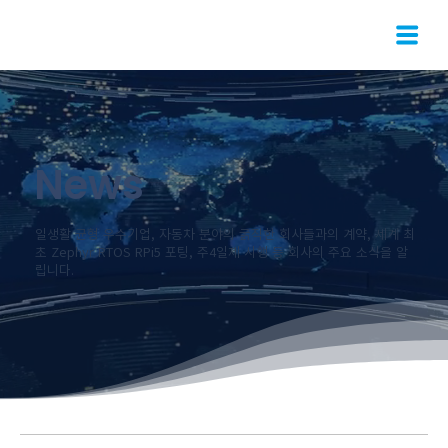
News
일생활 균형 우수기업, 자동차 분야의 굵직한 회사들과의 계약, 세계 최
초 Zephyr RTOS RPi5 포팅, 주4일제 시행 등 회사의 주요 소식을 알
립니다.