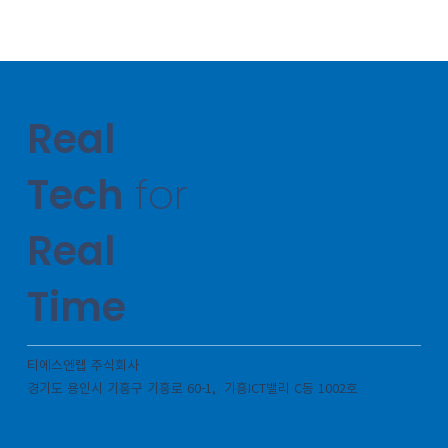
Real
Tech
for
Real
Time
티에스엔랩 주식회사
경기도 용인시 기흥구 기흥로 60-1, 기흥ICT밸리 C동 1002호