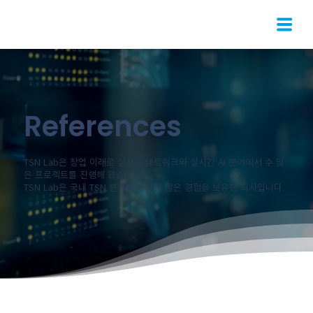
References
TSN Lab은 창업 이래로 실시간 네트워크와 실시간 AI 분야에서 수 많
은 프로젝트를 진행해 왔습니다.
TSN Lab은 국내 TSN 분야에서 가장 많은 경험을 보유한 회사입니다.