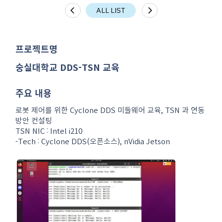
ALL LIST
​프로젝트명
숭실대학교 DDS-TSN 교육
주요 내용
로봇 제어를 위한 Cyclone DDS 미들웨어 교육, TSN 과 연동
방안 컨설팅
TSN NIC : Intel i210
-Tech : Cyclone DDS(오픈소스), nVidia Jetson