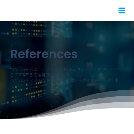
References
TSN Lab은 창업 이래로 실시간 네트워크와 실시간 AI 분야에서 수 많
은 프로젝트를 진행해 왔습니다.
TSN Lab은 국내 TSN 분야에서 가장 많은 경험을 보유한 회사입니다.