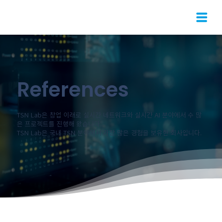
References
TSN Lab은 창업 이래로 실시간 네트워크와 실시간 AI 분야에서 수 많
은 프로젝트를 진행해 왔습니다.
TSN Lab은 국내 TSN 분야에서 가장 많은 경험을 보유한 회사입니다.