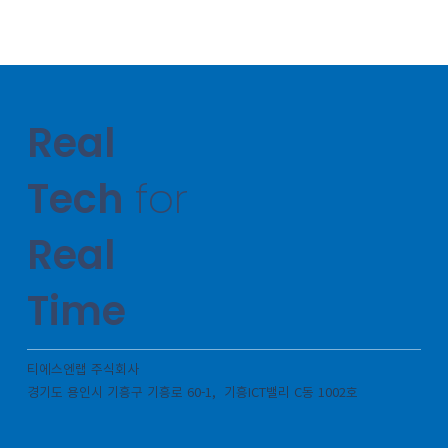
Real
Tech
for
Real
Time
티에스엔랩 주식회사
경기도 용인시 기흥구 기흥로 60-1, 기흥ICT밸리 C동 1002호